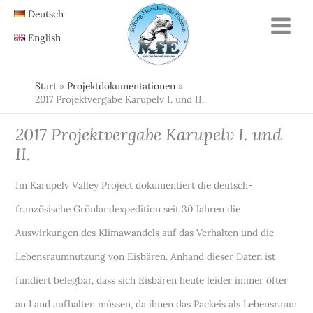
Zum
Deutsch
Inhalt
English
springen
Start
Projektdokumentationen
2017 Projektvergabe Karupelv I. und II.
2017 Projektvergabe Karupelv I. und
II.
Im Karupelv Valley Project dokumentiert die deutsch-
französische Grönlandexpedition seit 30 Jahren die
Auswirkungen des Klimawandels auf das Verhalten und die
Lebensraumnutzung von Eisbären. Anhand dieser Daten ist
fundiert belegbar, dass sich Eisbären heute leider immer öfter
an Land aufhalten müssen, da ihnen das Packeis als Lebensraum