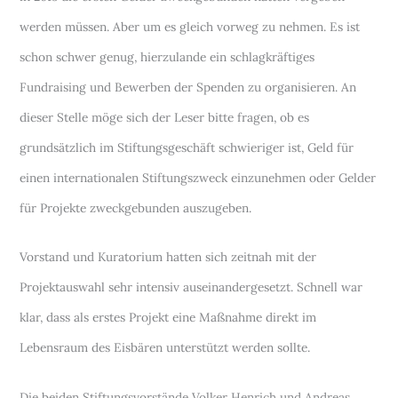
werden müssen. Aber um es gleich vorweg zu nehmen. Es ist
schon schwer genug, hierzulande ein schlagkräftiges
Fundraising und Bewerben der Spenden zu organisieren. An
dieser Stelle möge sich der Leser bitte fragen, ob es
grundsätzlich im Stiftungsgeschäft schwieriger ist, Geld für
einen internationalen Stiftungszweck einzunehmen oder Gelder
für Projekte zweckgebunden auszugeben.
Vorstand und Kuratorium hatten sich zeitnah mit der
Projektauswahl sehr intensiv auseinandergesetzt. Schnell war
klar, dass als erstes Projekt eine Maßnahme direkt im
Lebensraum des Eisbären unterstützt werden sollte.
Die beiden Stiftungsvorstände Volker Henrich und Andreas