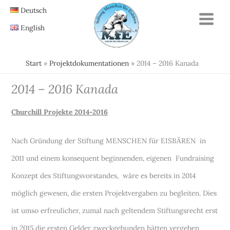
Zum
Deutsch
Inhalt
English
springen
Start
Projektdokumentationen
2014 – 2016 Kanada
2014 – 2016 Kanada
Churchill Projekte 2014-2016
Nach Gründung der Stiftung MENSCHEN für EISBÄREN in
2011 und einem konsequent beginnenden, eigenen Fundraising
Konzept des Stiftungsvorstandes, wäre es bereits in 2014
möglich gewesen, die ersten Projektvergaben zu begleiten. Dies
ist umso erfreulicher, zumal nach geltendem Stiftungsrecht erst
in 2015 die ersten Gelder zweckgebunden hätten vergeben