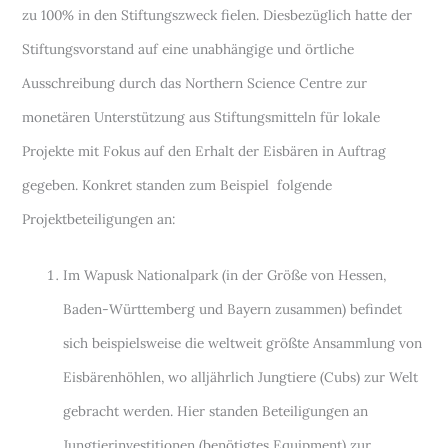
zu 100% in den Stiftungszweck fielen. Diesbezüglich hatte der
Stiftungsvorstand auf eine unabhängige und örtliche
Ausschreibung durch das Northern Science Centre zur
monetären Unterstützung aus Stiftungsmitteln für lokale
Projekte mit Fokus auf den Erhalt der Eisbären in Auftrag
gegeben. Konkret standen zum Beispiel folgende
Projektbeteiligungen an:
Im Wapusk Nationalpark (in der Größe von Hessen,
Baden-Württemberg und Bayern zusammen) befindet
sich beispielsweise die weltweit größte Ansammlung von
Eisbärenhöhlen, wo alljährlich Jungtiere (Cubs) zur Welt
gebracht werden. Hier standen Beteiligungen an
Jungtierinvestitionen (benötigtes Equipment) zur