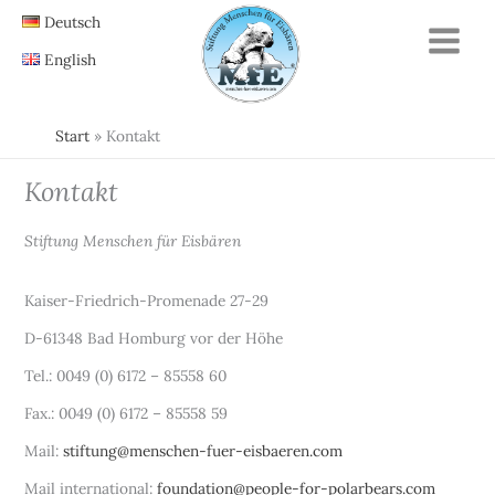
Zum
Deutsch
Inhalt
English
springen
Start
Kontakt
Kontakt
Stiftung Menschen für Eisbären
Kaiser-Friedrich-Promenade 27-29
D-61348 Bad Homburg vor der Höhe
Tel.: 0049 (0) 6172 – 85558 60
Fax.: 0049 (0) 6172 – 85558 59
Mail:
stiftung@menschen-fuer-eisbaeren.com
Mail international:
foundation@people-for-polarbears.com