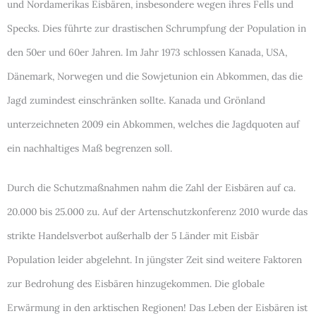
und Nordamerikas Eisbären, insbesondere wegen ihres Fells und
Specks. Dies führte zur drastischen Schrumpfung der Population in
den 50er und 60er Jahren. Im Jahr 1973 schlossen Kanada, USA,
Dänemark, Norwegen und die Sowjetunion ein Abkommen, das die
Jagd zumindest einschränken sollte. Kanada und Grönland
unterzeichneten 2009 ein Abkommen, welches die Jagdquoten auf
ein nachhaltiges Maß begrenzen soll.
Durch die Schutzmaßnahmen nahm die Zahl der Eisbären auf ca.
20.000 bis 25.000 zu. Auf der Artenschutzkonferenz 2010 wurde das
strikte Handelsverbot außerhalb der 5 Länder mit Eisbär
Population leider abgelehnt. In jüngster Zeit sind weitere Faktoren
zur Bedrohung des Eisbären hinzugekommen. Die globale
Erwärmung in den arktischen Regionen! Das Leben der Eisbären ist